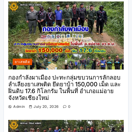
ยาเสพติด
กองกำลังผาเมือง ปะทะกลุ่มขบวนการลักลอบ
ลำเลียงยาเสพติด ยึดยาบ้า 150,000 เม็ด และ
ฝิ่นดิบ 17.6 กิโลกรัม ในพื้นที่ อำเภอแม่อาย
จังหวัดเชียงใหม่
Admin
July 20, 2026
0