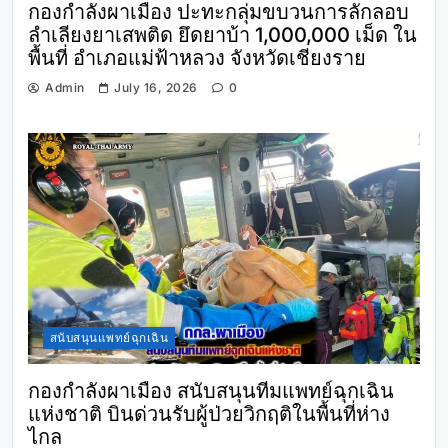
กองกำลังผาเมือง ปะทะกลุ่มขบวนการลักลอบ
ลำเลียงยาเสพติด ยึดยาบ้า 1,000,000 เม็ด ใน
พื้นที่ อำเภอแม่ฟ้าหลวง จังหวัดเชียงราย
Admin
July 16, 2026
0
สนับสนุนแพทย์ฉุกเฉิน
กองกำลังผาเมือง สนับสนุนทีมแพทย์ฉุกเฉิน
แห่งชาติ บินด่วนรับผู้ป่วยวิกฤติในพื้นที่ห่าง
ไกล