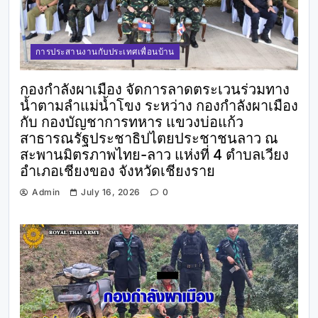
การประสานงานกับประเทศเพื่อนบ้าน
กองกำลังผาเมือง จัดการลาดตระเวนร่วมทาง
น้ำตามลำแม่น้ำโขง ระหว่าง กองกำลังผาเมือง
กับ กองบัญชาการทหาร แขวงบ่อแก้ว
สาธารณรัฐประชาธิปไตยประชาชนลาว ณ
สะพานมิตรภาพไทย-ลาว แห่งที่ 4 ตำบลเวียง
อำเภอเชียงของ จังหวัดเชียงราย
Admin
July 16, 2026
0