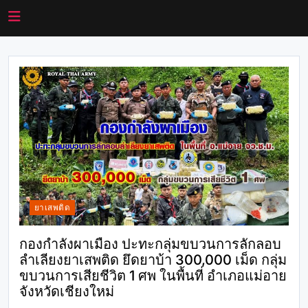
ยาเสพติด
กองกำลังผาเมือง ปะทะกลุ่มขบวนการลักลอบ
ลำเลียงยาเสพติด ยึดยาบ้า 300,000 เม็ด กลุ่ม
ขบวนการเสียชีวิต 1 ศพ ในพื้นที่ อำเภอแม่อาย
จังหวัดเชียงใหม่