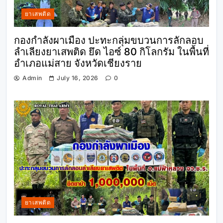
ยาเสพติด
กองกำลังผาเมือง ปะทะกลุ่มขบวนการลักลอบ
ลำเลียงยาเสพติด ยึด ไอซ์ 80 กิโลกรัม ในพื้นที่
อำเภอแม่สาย จังหวัดเชียงราย
Admin
July 16, 2026
0
ยาเสพติด