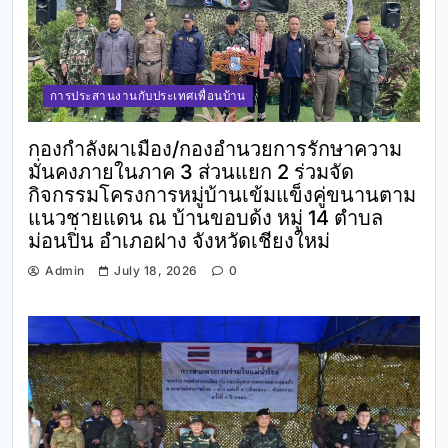
การประสานงานกับประเทศเพื่อนบ้าน
กองกำลังผาเมือง/กองอำนวยการรักษาความ
มั่นคงภายในภาค 3 ส่วนแยก 2 ร่วมจัด
กิจกรรมโครงการหมู่บ้านเข้มแข็งคู่ขนานตาม
แนวชายแดน ณ บ้านขอบด้ง หมู่ 14 ตำบล
ม่อนปิ่น อำเภอฝาง จังหวัดเชียงใหม่
Admin
July 18, 2026
0