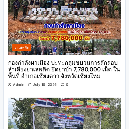
ยาเสพติด
กองกำลังผาเมือง ปะทะกลุ่มขบวนการลักลอบ
ลำเลียงยาเสพติด ยึดยาบ้า 7,780,000 เม็ด ใน
พื้นที่ อำเภอเชียงดาว จังหวัดเชียงใหม่
Admin
July 18, 2026
0