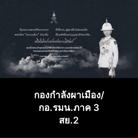
Skip
to
content
กองกำลังผาเมือง/
กอ.รมน.ภาค 3
สย.2