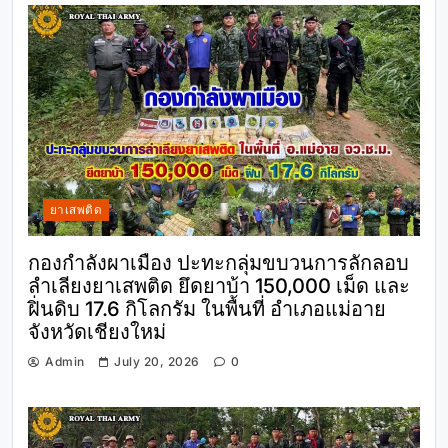
ยาเสพติด
กองกำลังผาเมือง ปะทะกลุ่มขบวนการลักลอบ
ลำเลียงยาเสพติด ยึดยาบ้า 150,000 เม็ด และ
ฝิ่นดิบ 17.6 กิโลกรัม ในพื้นที่ อำเภอแม่อาย
จังหวัดเชียงใหม่
Admin
July 20, 2026
0