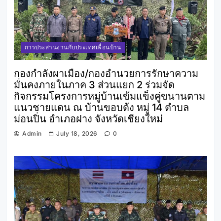
การประสานงานกับประเทศเพื่อนบ้าน
กองกำลังผาเมือง/กองอำนวยการรักษาความ
มั่นคงภายในภาค 3 ส่วนแยก 2 ร่วมจัด
กิจกรรมโครงการหมู่บ้านเข้มแข็งคู่ขนานตาม
แนวชายแดน ณ บ้านขอบด้ง หมู่ 14 ตำบล
ม่อนปิ่น อำเภอฝาง จังหวัดเชียงใหม่
Admin
July 18, 2026
0