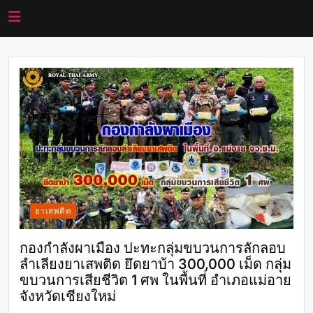
ยาเสพติด
กองกำลังผาเมือง ปะทะกลุ่มขบวนการลักลอบ
ลำเลียงยาเสพติด ยึดยาบ้า 300,000 เม็ด กลุ่ม
ขบวนการเสียชีวิต 1 ศพ ในพื้นที่ อำเภอแม่อาย
จังหวัดเชียงใหม่