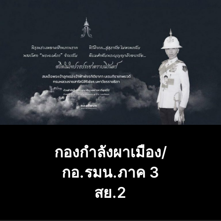
Skip
to
content
กองกำลังผาเมือง/
กอ.รมน.ภาค 3
สย.2