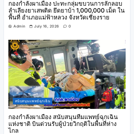
กองกำลังผาเมือง ปะทะกลุ่มขบวนการลักลอบ
ลำเลียงยาเสพติด ยึดยาบ้า 1,000,000 เม็ด ใน
พื้นที่ อำเภอแม่ฟ้าหลวง จังหวัดเชียงราย
Admin
July 16, 2026
0
สนับสนุนแพทย์ฉุกเฉิน
กองกำลังผาเมือง สนับสนุนทีมแพทย์ฉุกเฉิน
แห่งชาติ บินด่วนรับผู้ป่วยวิกฤติในพื้นที่ห่าง
ไกล