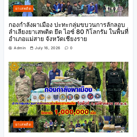
ยาเสพติด
กองกำลังผาเมือง ปะทะกลุ่มขบวนการลักลอบ
ลำเลียงยาเสพติด ยึด ไอซ์ 80 กิโลกรัม ในพื้นที่
อำเภอแม่สาย จังหวัดเชียงราย
Admin
July 16, 2026
0
ยาเสพติด