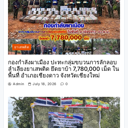
ยาเสพติด
กองกำลังผาเมือง ปะทะกลุ่มขบวนการลักลอบ
ลำเลียงยาเสพติด ยึดยาบ้า 7,780,000 เม็ด ใน
พื้นที่ อำเภอเชียงดาว จังหวัดเชียงใหม่
Admin
July 18, 2026
0