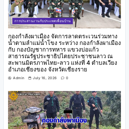
การประสานงานกับประเทศเพื่อนบ้าน
กองกำลังผาเมือง จัดการลาดตระเวนร่วมทาง
น้ำตามลำแม่น้ำโขง ระหว่าง กองกำลังผาเมือง
กับ กองบัญชาการทหาร แขวงบ่อแก้ว
สาธารณรัฐประชาธิปไตยประชาชนลาว ณ
สะพานมิตรภาพไทย-ลาว แห่งที่ 4 ตำบลเวียง
อำเภอเชียงของ จังหวัดเชียงราย
Admin
July 16, 2026
0