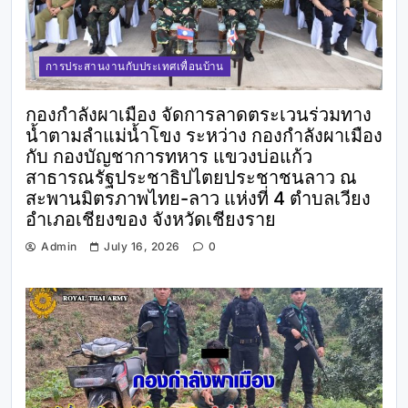
การประสานงานกับประเทศเพื่อนบ้าน
กองกำลังผาเมือง จัดการลาดตระเวนร่วมทาง
น้ำตามลำแม่น้ำโขง ระหว่าง กองกำลังผาเมือง
กับ กองบัญชาการทหาร แขวงบ่อแก้ว
สาธารณรัฐประชาธิปไตยประชาชนลาว ณ
สะพานมิตรภาพไทย-ลาว แห่งที่ 4 ตำบลเวียง
อำเภอเชียงของ จังหวัดเชียงราย
Admin
July 16, 2026
0