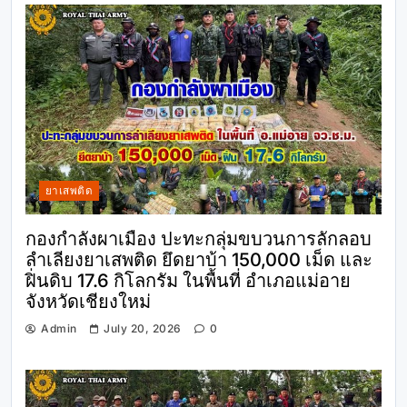
ยาเสพติด
กองกำลังผาเมือง ปะทะกลุ่มขบวนการลักลอบ
ลำเลียงยาเสพติด ยึดยาบ้า 150,000 เม็ด และ
ฝิ่นดิบ 17.6 กิโลกรัม ในพื้นที่ อำเภอแม่อาย
จังหวัดเชียงใหม่
Admin
July 20, 2026
0