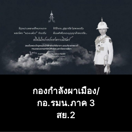
Skip
to
content
กองกำลังผาเมือง/
กอ.รมน.ภาค 3
สย.2