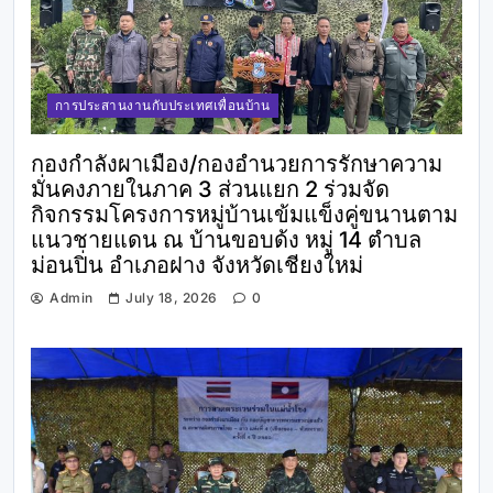
การประสานงานกับประเทศเพื่อนบ้าน
กองกำลังผาเมือง/กองอำนวยการรักษาความ
มั่นคงภายในภาค 3 ส่วนแยก 2 ร่วมจัด
กิจกรรมโครงการหมู่บ้านเข้มแข็งคู่ขนานตาม
แนวชายแดน ณ บ้านขอบด้ง หมู่ 14 ตำบล
ม่อนปิ่น อำเภอฝาง จังหวัดเชียงใหม่
Admin
July 18, 2026
0