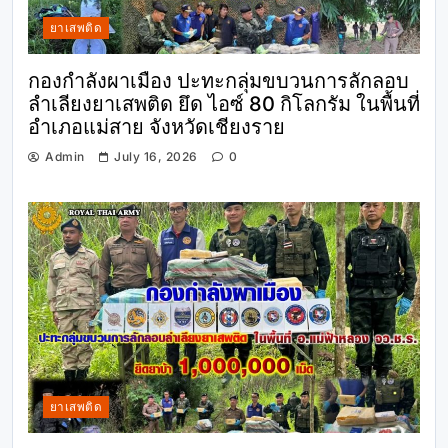
ยาเสพติด
กองกำลังผาเมือง ปะทะกลุ่มขบวนการลักลอบ
ลำเลียงยาเสพติด ยึด ไอซ์ 80 กิโลกรัม ในพื้นที่
อำเภอแม่สาย จังหวัดเชียงราย
Admin
July 16, 2026
0
ยาเสพติด