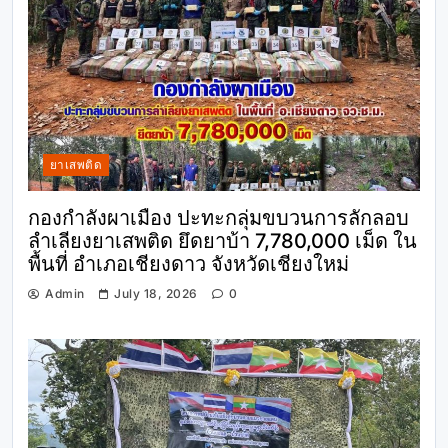
ยาเสพติด
กองกำลังผาเมือง ปะทะกลุ่มขบวนการลักลอบ
ลำเลียงยาเสพติด ยึดยาบ้า 7,780,000 เม็ด ใน
พื้นที่ อำเภอเชียงดาว จังหวัดเชียงใหม่
Admin
July 18, 2026
0