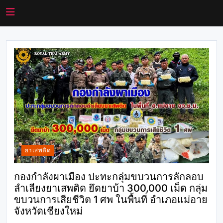
ยาเสพติด
กองกำลังผาเมือง ปะทะกลุ่มขบวนการลักลอบ
ลำเลียงยาเสพติด ยึดยาบ้า 300,000 เม็ด กลุ่ม
ขบวนการเสียชีวิต 1 ศพ ในพื้นที่ อำเภอแม่อาย
จังหวัดเชียงใหม่