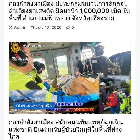
กองกำลังผาเมือง ปะทะกลุ่มขบวนการลักลอบ
ลำเลียงยาเสพติด ยึดยาบ้า 1,000,000 เม็ด ใน
พื้นที่ อำเภอแม่ฟ้าหลวง จังหวัดเชียงราย
Admin
July 16, 2026
0
สนับสนุนแพทย์ฉุกเฉิน
กองกำลังผาเมือง สนับสนุนทีมแพทย์ฉุกเฉิน
แห่งชาติ บินด่วนรับผู้ป่วยวิกฤติในพื้นที่ห่าง
ไกล