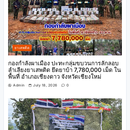
ยาเสพติด
กองกำลังผาเมือง ปะทะกลุ่มขบวนการลักลอบ
ลำเลียงยาเสพติด ยึดยาบ้า 7,780,000 เม็ด ใน
พื้นที่ อำเภอเชียงดาว จังหวัดเชียงใหม่
Admin
July 18, 2026
0