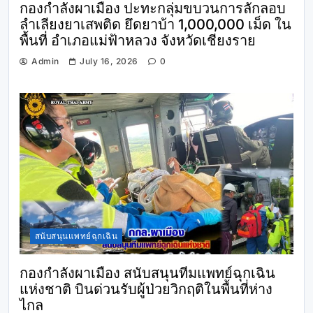
กองกำลังผาเมือง ปะทะกลุ่มขบวนการลักลอบ
ลำเลียงยาเสพติด ยึดยาบ้า 1,000,000 เม็ด ใน
พื้นที่ อำเภอแม่ฟ้าหลวง จังหวัดเชียงราย
Admin
July 16, 2026
0
สนับสนุนแพทย์ฉุกเฉิน
กองกำลังผาเมือง สนับสนุนทีมแพทย์ฉุกเฉิน
แห่งชาติ บินด่วนรับผู้ป่วยวิกฤติในพื้นที่ห่าง
ไกล