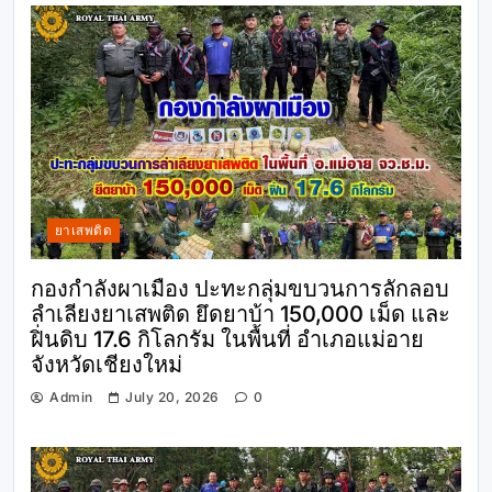
ยาเสพติด
กองกำลังผาเมือง ปะทะกลุ่มขบวนการลักลอบ
ลำเลียงยาเสพติด ยึดยาบ้า 150,000 เม็ด และ
ฝิ่นดิบ 17.6 กิโลกรัม ในพื้นที่ อำเภอแม่อาย
จังหวัดเชียงใหม่
Admin
July 20, 2026
0