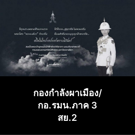
Skip
to
content
กองกำลังผาเมือง/
กอ.รมน.ภาค 3
สย.2