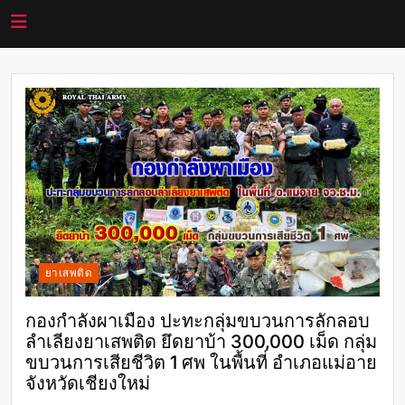
ยาเสพติด
กองกำลังผาเมือง ปะทะกลุ่มขบวนการลักลอบ
ลำเลียงยาเสพติด ยึดยาบ้า 300,000 เม็ด กลุ่ม
ขบวนการเสียชีวิต 1 ศพ ในพื้นที่ อำเภอแม่อาย
จังหวัดเชียงใหม่