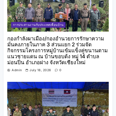
การประสานงานกับประเทศเพื่อนบ้าน
กองกำลังผาเมือง/กองอำนวยการรักษาความ
มั่นคงภายในภาค 3 ส่วนแยก 2 ร่วมจัด
กิจกรรมโครงการหมู่บ้านเข้มแข็งคู่ขนานตาม
แนวชายแดน ณ บ้านขอบด้ง หมู่ 14 ตำบล
ม่อนปิ่น อำเภอฝาง จังหวัดเชียงใหม่
Admin
July 18, 2026
0