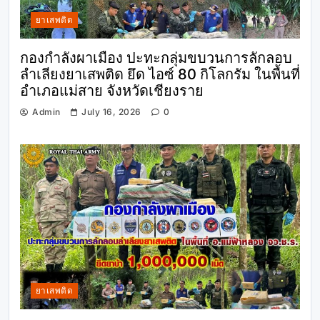
ยาเสพติด
กองกำลังผาเมือง ปะทะกลุ่มขบวนการลักลอบ
ลำเลียงยาเสพติด ยึด ไอซ์ 80 กิโลกรัม ในพื้นที่
อำเภอแม่สาย จังหวัดเชียงราย
Admin
July 16, 2026
0
ยาเสพติด