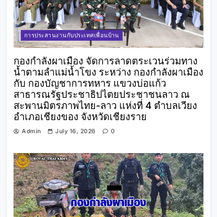
การประสานงานกับประเทศเพื่อนบ้าน
กองกำลังผาเมือง จัดการลาดตระเวนร่วมทาง
น้ำตามลำแม่น้ำโขง ระหว่าง กองกำลังผาเมือง
กับ กองบัญชาการทหาร แขวงบ่อแก้ว
สาธารณรัฐประชาธิปไตยประชาชนลาว ณ
สะพานมิตรภาพไทย-ลาว แห่งที่ 4 ตำบลเวียง
อำเภอเชียงของ จังหวัดเชียงราย
Admin
July 16, 2026
0