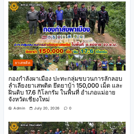
ยาเสพติด
กองกำลังผาเมือง ปะทะกลุ่มขบวนการลักลอบ
ลำเลียงยาเสพติด ยึดยาบ้า 150,000 เม็ด และ
ฝิ่นดิบ 17.6 กิโลกรัม ในพื้นที่ อำเภอแม่อาย
จังหวัดเชียงใหม่
Admin
July 20, 2026
0