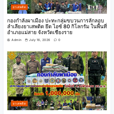
ยาเสพติด
กองกำลังผาเมือง ปะทะกลุ่มขบวนการลักลอบ
ลำเลียงยาเสพติด ยึด ไอซ์ 80 กิโลกรัม ในพื้นที่
อำเภอแม่สาย จังหวัดเชียงราย
Admin
July 16, 2026
0
ยาเสพติด