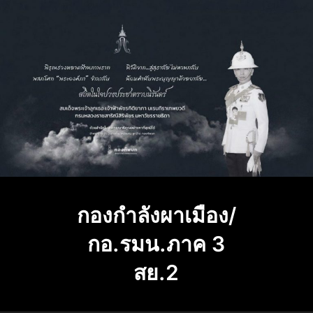
Skip
to
content
กองกำลังผาเมือง/
กอ.รมน.ภาค 3
สย.2