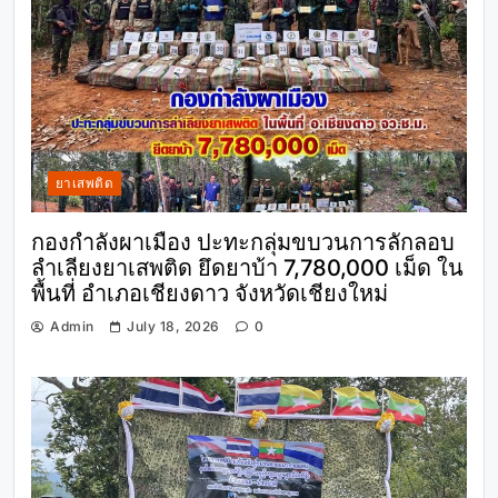
ยาเสพติด
กองกำลังผาเมือง ปะทะกลุ่มขบวนการลักลอบ
ลำเลียงยาเสพติด ยึดยาบ้า 7,780,000 เม็ด ใน
พื้นที่ อำเภอเชียงดาว จังหวัดเชียงใหม่
Admin
July 18, 2026
0