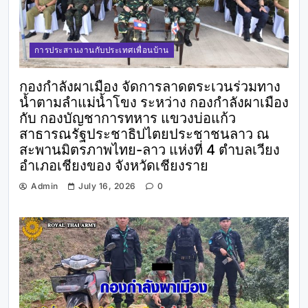
การประสานงานกับประเทศเพื่อนบ้าน
กองกำลังผาเมือง จัดการลาดตระเวนร่วมทาง
น้ำตามลำแม่น้ำโขง ระหว่าง กองกำลังผาเมือง
กับ กองบัญชาการทหาร แขวงบ่อแก้ว
สาธารณรัฐประชาธิปไตยประชาชนลาว ณ
สะพานมิตรภาพไทย-ลาว แห่งที่ 4 ตำบลเวียง
อำเภอเชียงของ จังหวัดเชียงราย
Admin
July 16, 2026
0