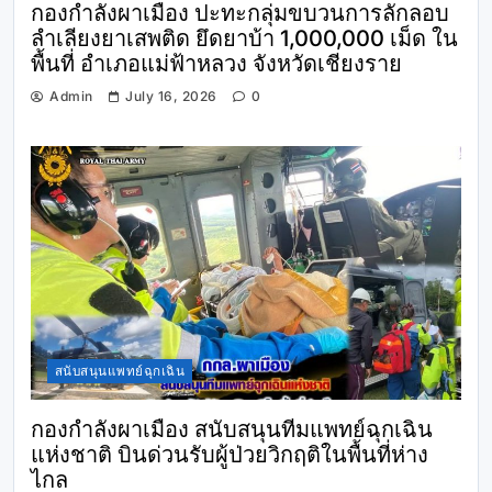
กองกำลังผาเมือง ปะทะกลุ่มขบวนการลักลอบ
ลำเลียงยาเสพติด ยึดยาบ้า 1,000,000 เม็ด ใน
พื้นที่ อำเภอแม่ฟ้าหลวง จังหวัดเชียงราย
Admin
July 16, 2026
0
สนับสนุนแพทย์ฉุกเฉิน
กองกำลังผาเมือง สนับสนุนทีมแพทย์ฉุกเฉิน
แห่งชาติ บินด่วนรับผู้ป่วยวิกฤติในพื้นที่ห่าง
ไกล