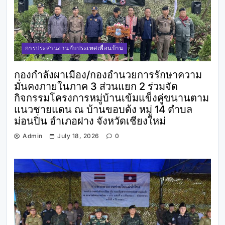
การประสานงานกับประเทศเพื่อนบ้าน
กองกำลังผาเมือง/กองอำนวยการรักษาความ
มั่นคงภายในภาค 3 ส่วนแยก 2 ร่วมจัด
กิจกรรมโครงการหมู่บ้านเข้มแข็งคู่ขนานตาม
แนวชายแดน ณ บ้านขอบด้ง หมู่ 14 ตำบล
ม่อนปิ่น อำเภอฝาง จังหวัดเชียงใหม่
Admin
July 18, 2026
0