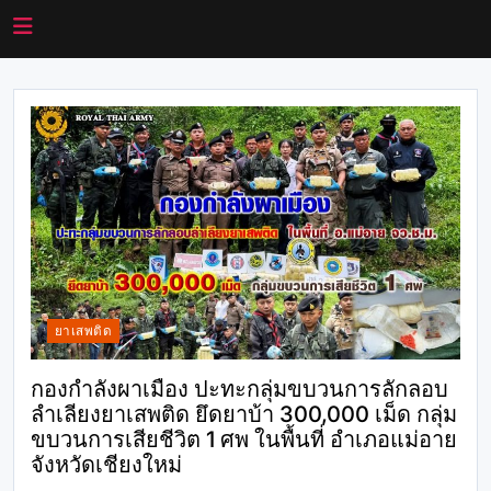
ยาเสพติด
กองกำลังผาเมือง ปะทะกลุ่มขบวนการลักลอบ
ลำเลียงยาเสพติด ยึดยาบ้า 300,000 เม็ด กลุ่ม
ขบวนการเสียชีวิต 1 ศพ ในพื้นที่ อำเภอแม่อาย
จังหวัดเชียงใหม่