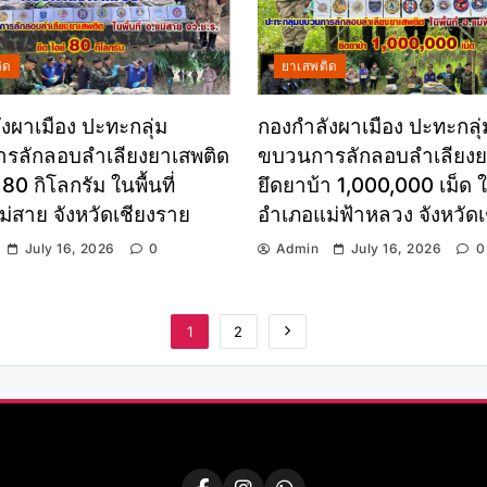
ิด
ยาเสพติด
งผาเมือง ปะทะกลุ่ม
กองกำลังผาเมือง ปะทะกลุ่
รลักลอบลำเลียงยาเสพติด
ขบวนการลักลอบลำเลียงย
 80 กิโลกรัม ในพื้นที่
ยึดยาบ้า 1,000,000 เม็ด ใน
่สาย จังหวัดเชียงราย
อำเภอแม่ฟ้าหลวง จังหวัด
July 16, 2026
0
Admin
July 16, 2026
0
1
2