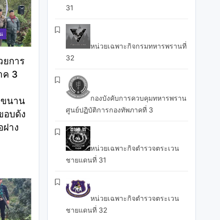
31
าน
หน่วยเฉพาะกิจกรมทหารพรานที่
32
นวยการ
าค 3
ม
กองบังคับการควบคุมทหารพราน
ู่ขนาน
ศูนย์ปฏิบัติการกองทัพภาคที่ 3
อบด้ง
ภอฝาง
หน่วยเฉพาะกิจตำรวจตระเวน
ชายแดนที่ 31
หน่วยเฉพาะกิจตำรวจตระเวน
ชายแดนที่ 32