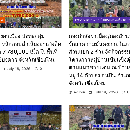
ิด
การประสานงานกับประเทศเพื่อนบ้
งผาเมือง ปะทะกลุ่ม
กองกำลังผาเมือง/กองอำ
รลักลอบลำเลียงยาเสพติด
รักษาความมั่นคงภายในภ
 7,780,000 เม็ด ในพื้นที่
ส่วนแยก 2 ร่วมจัดกิจกรร
ียงดาว จังหวัดเชียงใหม่
โครงการหมู่บ้านเข้มแข็งค
ตามแนวชายแดน ณ บ้านข
July 18, 2026
0
หมู่ 14 ตำบลม่อนปิ่น อำเ
จังหวัดเชียงใหม่
Admin
July 18, 2026
0