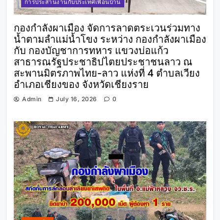
การประสานงานกับประเทศเพื่อนบ้าน
กองกำลังผาเมือง จัดการลาดตระเวนร่วมทาง
น้ำตามลำแม่น้ำโขง ระหว่าง กองกำลังผาเมือง
กับ กองบัญชาการทหาร แขวงบ่อแก้ว
สาธารณรัฐประชาธิปไตยประชาชนลาว ณ
สะพานมิตรภาพไทย-ลาว แห่งที่ 4 ตำบลเวียง
อำเภอเชียงของ จังหวัดเชียงราย
Admin
July 16, 2026
0