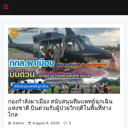
สนับสนุนแพทย์ฉุกเฉิน
กองกำลังผาเมือง สนับสนุนทีมแพทย์ฉุกเฉิน
แห่งชาติ บินด่วนรับผู้ป่วยวิกฤติในพื้นที่ห่าง
ไกล
Admin
August 8, 2026
0