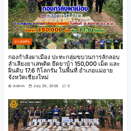
ยาเสพติด
กองกำลังผาเมือง ปะทะกลุ่มขบวนการลักลอบ
ลำเลียงยาเสพติด ยึดยาบ้า 150,000 เม็ด และ
ฝิ่นดิบ 17.6 กิโลกรัม ในพื้นที่ อำเภอแม่อาย
จังหวัดเชียงใหม่
Admin
July 20, 2026
0