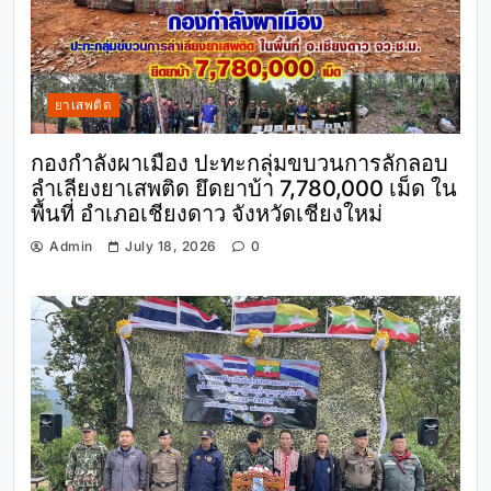
ยาเสพติด
กองกำลังผาเมือง ปะทะกลุ่มขบวนการลักลอบ
ลำเลียงยาเสพติด ยึดยาบ้า 7,780,000 เม็ด ใน
พื้นที่ อำเภอเชียงดาว จังหวัดเชียงใหม่
Admin
July 18, 2026
0