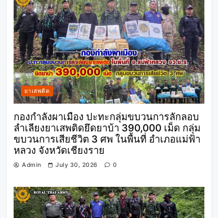
ยาเสพติด
กองกำลังผาเมือง ปะทะกลุ่มขบวนการลักลอบ
ลำเลียงยาเสพติดยึดยาบ้า 390,000 เม็ด กลุ่ม
ขบวนการเสียชีวิต 3 ศพ ในพื้นที่ อำเภอแม่ฟ้า
หลวง จังหวัดเชียงราย
Admin
July 30, 2026
0