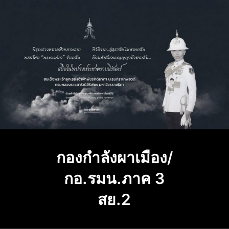
Skip
to
content
กองกำลังผาเมือง/
กอ.รมน.ภาค 3
สย.2