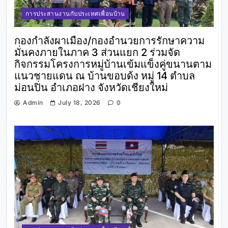
การประสานงานกับประเทศเพื่อนบ้าน
กองกำลังผาเมือง/กองอำนวยการรักษาความ
มั่นคงภายในภาค 3 ส่วนแยก 2 ร่วมจัด
กิจกรรมโครงการหมู่บ้านเข้มแข็งคู่ขนานตาม
แนวชายแดน ณ บ้านขอบด้ง หมู่ 14 ตำบล
ม่อนปิ่น อำเภอฝาง จังหวัดเชียงใหม่
Admin
July 18, 2026
0