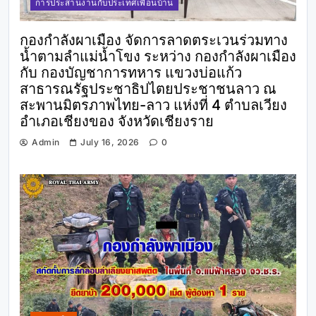
การประสานงานกับประเทศเพื่อนบ้าน
กองกำลังผาเมือง จัดการลาดตระเวนร่วมทาง
น้ำตามลำแม่น้ำโขง ระหว่าง กองกำลังผาเมือง
กับ กองบัญชาการทหาร แขวงบ่อแก้ว
สาธารณรัฐประชาธิปไตยประชาชนลาว ณ
สะพานมิตรภาพไทย-ลาว แห่งที่ 4 ตำบลเวียง
อำเภอเชียงของ จังหวัดเชียงราย
Admin
July 16, 2026
0