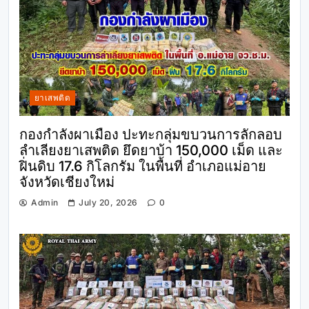
ยาเสพติด
กองกำลังผาเมือง ปะทะกลุ่มขบวนการลักลอบ
ลำเลียงยาเสพติด ยึดยาบ้า 150,000 เม็ด และ
ฝิ่นดิบ 17.6 กิโลกรัม ในพื้นที่ อำเภอแม่อาย
จังหวัดเชียงใหม่
Admin
July 20, 2026
0