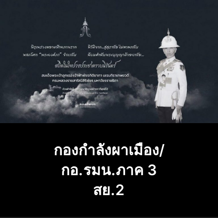
Skip
to
content
กองกำลังผาเมือง/
กอ.รมน.ภาค 3
สย.2