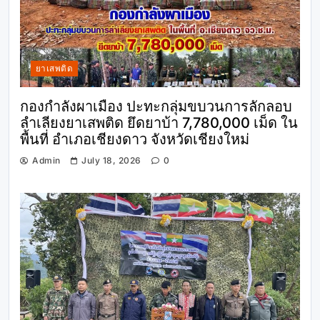
ยาเสพติด
กองกำลังผาเมือง ปะทะกลุ่มขบวนการลักลอบ
ลำเลียงยาเสพติด ยึดยาบ้า 7,780,000 เม็ด ใน
พื้นที่ อำเภอเชียงดาว จังหวัดเชียงใหม่
Admin
July 18, 2026
0