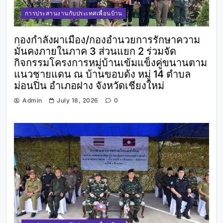
การประสานงานกับประเทศเพื่อนบ้าน
กองกำลังผาเมือง/กองอำนวยการรักษาความ
มั่นคงภายในภาค 3 ส่วนแยก 2 ร่วมจัด
กิจกรรมโครงการหมู่บ้านเข้มแข็งคู่ขนานตาม
แนวชายแดน ณ บ้านขอบด้ง หมู่ 14 ตำบล
ม่อนปิ่น อำเภอฝาง จังหวัดเชียงใหม่
Admin
July 18, 2026
0