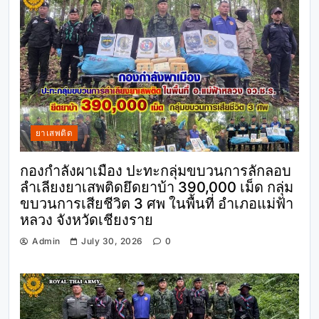
ยาเสพติด
กองกำลังผาเมือง ปะทะกลุ่มขบวนการลักลอบ
ลำเลียงยาเสพติดยึดยาบ้า 390,000 เม็ด กลุ่ม
ขบวนการเสียชีวิต 3 ศพ ในพื้นที่ อำเภอแม่ฟ้า
หลวง จังหวัดเชียงราย
Admin
July 30, 2026
0