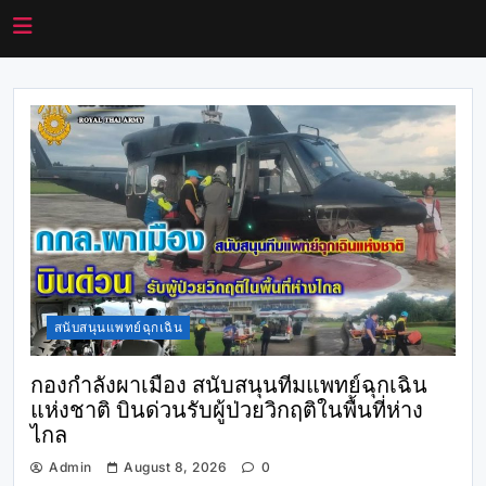
สนับสนุนแพทย์ฉุกเฉิน
กองกำลังผาเมือง สนับสนุนทีมแพทย์ฉุกเฉิน
แห่งชาติ บินด่วนรับผู้ป่วยวิกฤติในพื้นที่ห่าง
ไกล
Admin
August 8, 2026
0