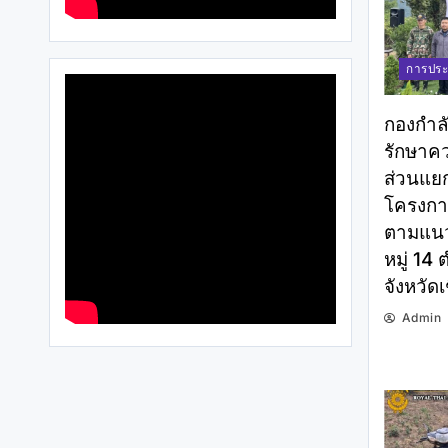
การประ
กองกำล
รักษาค
ส่วนแยก
โครงการ
ตามแนว
หมู่ 14
จังหวัดเ
Admin