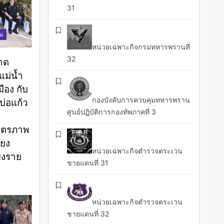
31
าน
หน่วยเฉพาะกิจกรมทหารพรานที่
32
าด
ม่น้ำ
ือง กับ
กองบังคับการควบคุมทหารพราน
่อแก้ว
ศูนย์ปฏิบัติการกองทัพภาคที่ 3
ิตรภาพ
ียง
หน่วยเฉพาะกิจตำรวจตระเวน
ยงราย
ชายแดนที่ 31
หน่วยเฉพาะกิจตำรวจตระเวน
ชายแดนที่ 32