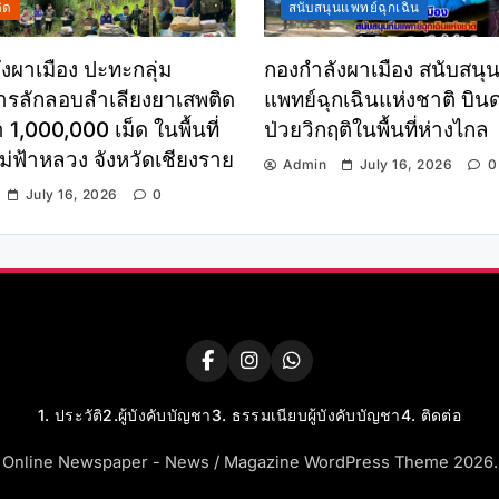
ิด
สนับสนุนแพทย์ฉุกเฉิน
งผาเมือง ปะทะกลุ่ม
กองกำลังผาเมือง สนับสนุน
รลักลอบลำเลียงยาเสพติด
แพทย์ฉุกเฉินแห่งชาติ บินด่
 1,000,000 เม็ด ในพื้นที่
ป่วยวิกฤติในพื้นที่ห่างไกล
่ฟ้าหลวง จังหวัดเชียงราย
Admin
July 16, 2026
0
July 16, 2026
0
1. ประวัติ
2.ผู้บังคับบัญชา
3. ธรรมเนียบผู้บังคับบัญชา
4. ติดต่อ
Online Newspaper - News / Magazine WordPress Theme 2026.