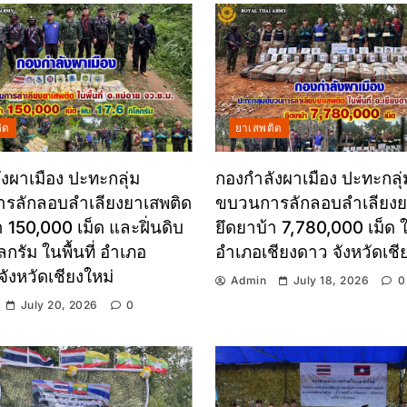
ิด
ยาเสพติด
งผาเมือง ปะทะกลุ่ม
กองกำลังผาเมือง ปะทะกลุ่
รลักลอบลำเลียงยาเสพติด
ขบวนการลักลอบลำเลียงย
า 150,000 เม็ด และฝิ่นดิบ
ยึดยาบ้า 7,780,000 เม็ด ใน
ลกรัม ในพื้นที่ อำเภอ
อำเภอเชียงดาว จังหวัดเชี
จังหวัดเชียงใหม่
Admin
July 18, 2026
0
July 20, 2026
0