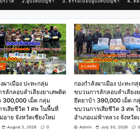
 ประวัติ
2.ผู้บังคับบัญชา
3. ธรรมเนียบผู้บังคับบัญชา
4. ติด
ิด
ยาเสพติด
งผาเมือง ปะทะกลุ่ม
กองกำลังผาเมือง ปะทะกลุ่
รลักลอบลำเลียงยาเสพติด
ขบวนการลักลอบลำเลียงย
า 300,000 เม็ด กลุ่ม
ยึดยาบ้า 390,000 เม็ด กลุ
เสียชีวิต 1 ศพ ในพื้นที่
ขบวนการเสียชีวิต 3 ศพ ในพ
่อาย จังหวัดเชียงใหม่
อำเภอแม่ฟ้าหลวง จังหวัด
August 3, 2026
0
Admin
July 30, 2026