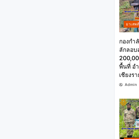
ยาเสพต
กองกำลั
ลักลอบล
200,000
พื้นที่ 
เชียงรา
Admin