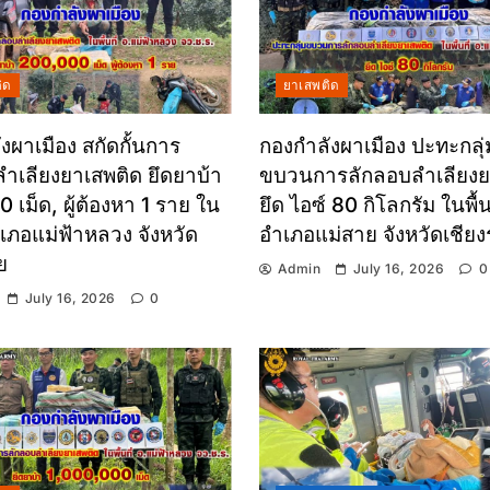
ิด
ยาเสพติด
งผาเมือง สกัดกั้นการ
กองกำลังผาเมือง ปะทะกลุ่
ำเลียงยาเสพติด ยึดยาบ้า
ขบวนการลักลอบลำเลียงย
 เม็ด, ผู้ต้องหา 1 ราย ใน
ยึด ไอซ์ 80 กิโลกรัม ในพื้นท
อำเภอแม่ฟ้าหลวง จังหวัด
อำเภอแม่สาย จังหวัดเชีย
ย
Admin
July 16, 2026
0
July 16, 2026
0