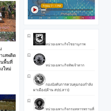
หน่วยเฉพาะกิจไชยานุภาพ
ม
าเสพติด
พื้นที่
หน่วยเฉพาะกิจทัพเจ้าตาก
ยงใหม่
กองบังคับการควบคุมกองกำลัง
ผาเมือง(ด้าน สปป.ลาว)
หน่วยเฉพาะกิจกรมทหารพรานที่