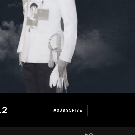
.2
SUBSCRIBE