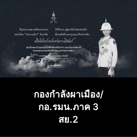
Skip
to
content
กองกำลังผาเมือง/
กอ.รมน.ภาค 3
สย.2