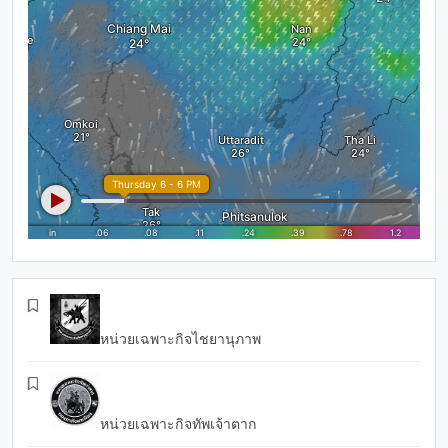
หน่วยเฉพาะกิจไชยานุภาพ
หน่วยเฉพาะกิจทัพเจ้าตาก