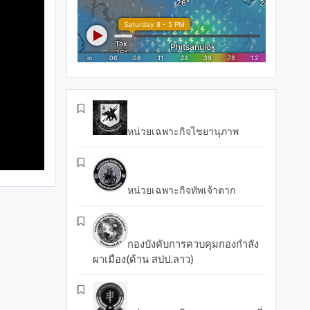
หน่วยเฉพาะกิจไชยานุภาพ
หน่วยเฉพาะกิจทัพเจ้าตาก
กองบังคับการควบคุมกองกำลัง
ผาเมือง(ด้าน สปป.ลาว)