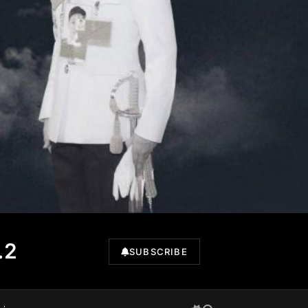
.2
SUBSCRIBE