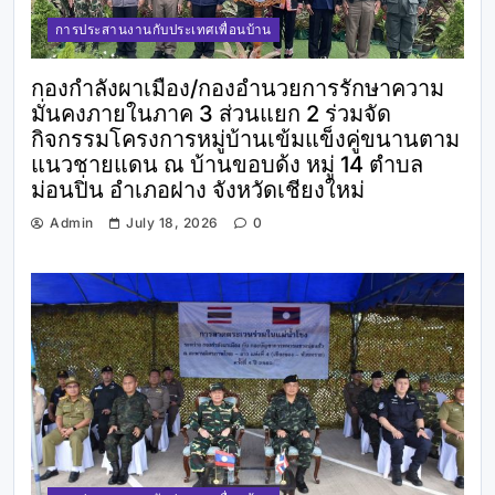
การประสานงานกับประเทศเพื่อนบ้าน
กองกำลังผาเมือง/กองอำนวยการรักษาความ
มั่นคงภายในภาค 3 ส่วนแยก 2 ร่วมจัด
กิจกรรมโครงการหมู่บ้านเข้มแข็งคู่ขนานตาม
แนวชายแดน ณ บ้านขอบด้ง หมู่ 14 ตำบล
ม่อนปิ่น อำเภอฝาง จังหวัดเชียงใหม่
Admin
July 18, 2026
0