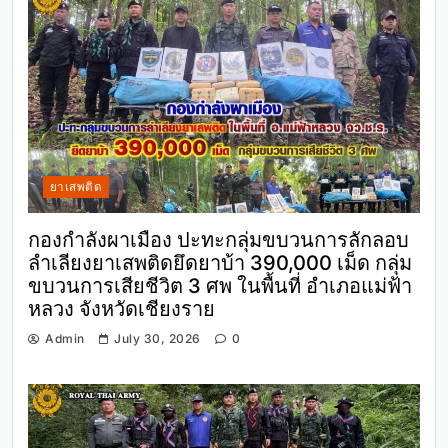
ยาเสพติด
กองกำลังผาเมือง ปะทะกลุ่มขบวนการลักลอบ
ลำเลียงยาเสพติดยึดยาบ้า 390,000 เม็ด กลุ่ม
ขบวนการเสียชีวิต 3 ศพ ในพื้นที่ อำเภอแม่ฟ้า
หลวง จังหวัดเชียงราย
Admin
July 30, 2026
0