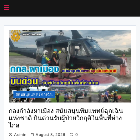
สนับสนุนแพทย์ฉุกเฉิน
กองกำลังผาเมือง สนับสนุนทีมแพทย์ฉุกเฉิน
แห่งชาติ บินด่วนรับผู้ป่วยวิกฤติในพื้นที่ห่าง
ไกล
Admin
August 8, 2026
0