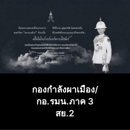
Skip
to
content
กองกำลังผาเมือง/
กอ.รมน.ภาค 3
สย.2