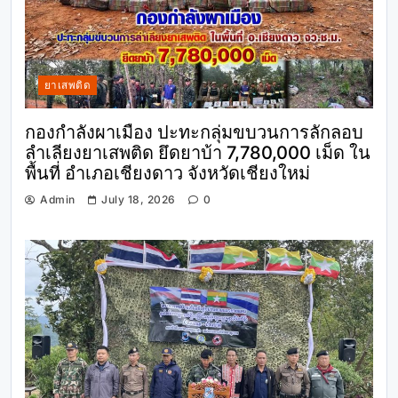
ยาเสพติด
กองกำลังผาเมือง ปะทะกลุ่มขบวนการลักลอบ
ลำเลียงยาเสพติด ยึดยาบ้า 7,780,000 เม็ด ใน
พื้นที่ อำเภอเชียงดาว จังหวัดเชียงใหม่
Admin
July 18, 2026
0