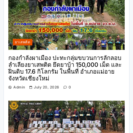
ยาเสพติด
กองกำลังผาเมือง ปะทะกลุ่มขบวนการลักลอบ
ลำเลียงยาเสพติด ยึดยาบ้า 150,000 เม็ด และ
ฝิ่นดิบ 17.6 กิโลกรัม ในพื้นที่ อำเภอแม่อาย
จังหวัดเชียงใหม่
Admin
July 20, 2026
0