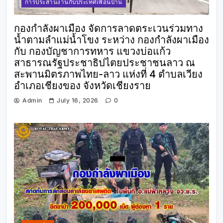
การประสานงานกับประเทศเพื่อนบ้าน
กองกำลังผาเมือง จัดการลาดตระเวนร่วมทาง
น้ำตามลำแม่น้ำโขง ระหว่าง กองกำลังผาเมือง
กับ กองบัญชาการทหาร แขวงบ่อแก้ว
สาธารณรัฐประชาธิปไตยประชาชนลาว ณ
สะพานมิตรภาพไทย-ลาว แห่งที่ 4 ตำบลเวียง
อำเภอเชียงของ จังหวัดเชียงราย
Admin
July 16, 2026
0