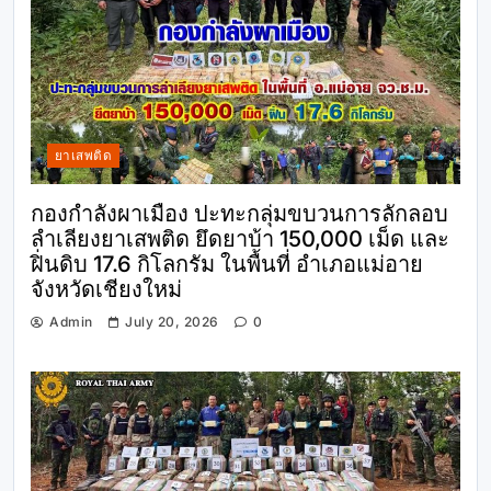
ยาเสพติด
กองกำลังผาเมือง ปะทะกลุ่มขบวนการลักลอบ
ลำเลียงยาเสพติด ยึดยาบ้า 150,000 เม็ด และ
ฝิ่นดิบ 17.6 กิโลกรัม ในพื้นที่ อำเภอแม่อาย
จังหวัดเชียงใหม่
Admin
July 20, 2026
0