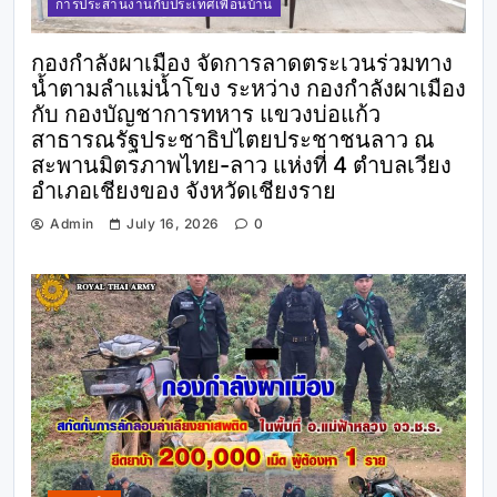
การประสานงานกับประเทศเพื่อนบ้าน
กองกำลังผาเมือง จัดการลาดตระเวนร่วมทาง
น้ำตามลำแม่น้ำโขง ระหว่าง กองกำลังผาเมือง
กับ กองบัญชาการทหาร แขวงบ่อแก้ว
สาธารณรัฐประชาธิปไตยประชาชนลาว ณ
สะพานมิตรภาพไทย-ลาว แห่งที่ 4 ตำบลเวียง
อำเภอเชียงของ จังหวัดเชียงราย
Admin
July 16, 2026
0