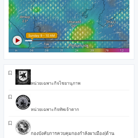
หน่วยเฉพาะกิจไชยานุภาพ
หน่วยเฉพาะกิจทัพเจ้าตาก
กองบังคับการควบคุมกองกำลังผาเมือง(ด้าน