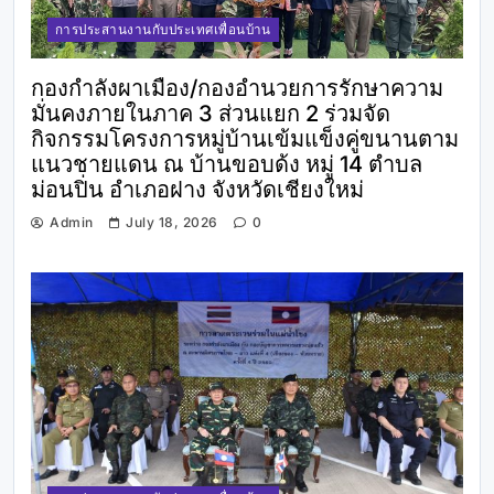
การประสานงานกับประเทศเพื่อนบ้าน
กองกำลังผาเมือง/กองอำนวยการรักษาความ
มั่นคงภายในภาค 3 ส่วนแยก 2 ร่วมจัด
กิจกรรมโครงการหมู่บ้านเข้มแข็งคู่ขนานตาม
แนวชายแดน ณ บ้านขอบด้ง หมู่ 14 ตำบล
ม่อนปิ่น อำเภอฝาง จังหวัดเชียงใหม่
Admin
July 18, 2026
0