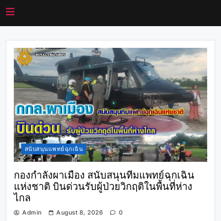
สนับสนุนแพทย์ฉุกเฉิน
กองกำลังผาเมือง สนับสนุนทีมแพทย์ฉุกเฉิน
แห่งชาติ บินด่วนรับผู้ป่วยวิกฤติในพื้นที่ห่าง
ไกล
Admin
August 8, 2026
0