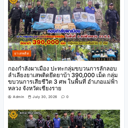
ยาเสพติด
กองกำลังผาเมือง ปะทะกลุ่มขบวนการลักลอบ
ลำเลียงยาเสพติดยึดยาบ้า 390,000 เม็ด กลุ่ม
ขบวนการเสียชีวิต 3 ศพ ในพื้นที่ อำเภอแม่ฟ้า
หลวง จังหวัดเชียงราย
Admin
July 30, 2026
0