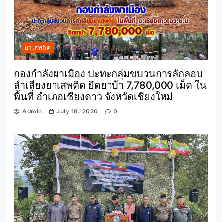
ยาเสพติด
กองกำลังผาเมือง ปะทะกลุ่มขบวนการลักลอบ
ลำเลียงยาเสพติด ยึดยาบ้า 7,780,000 เม็ด ใน
พื้นที่ อำเภอเชียงดาว จังหวัดเชียงใหม่
Admin
July 18, 2026
0