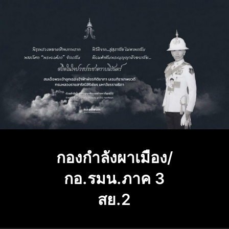
Skip
to
content
กองกำลังผาเมือง/
กอ.รมน.ภาค 3
สย.2