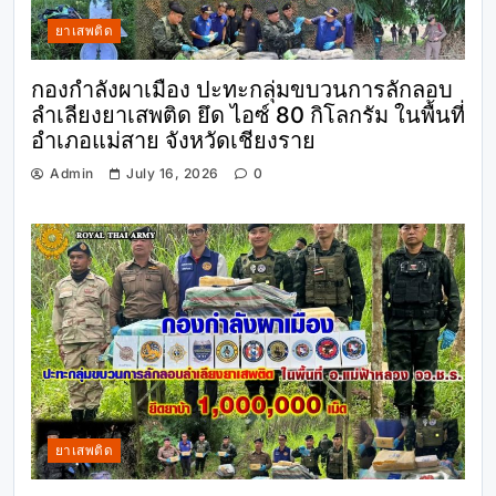
ยาเสพติด
กองกำลังผาเมือง ปะทะกลุ่มขบวนการลักลอบ
ลำเลียงยาเสพติด ยึด ไอซ์ 80 กิโลกรัม ในพื้นที่
อำเภอแม่สาย จังหวัดเชียงราย
Admin
July 16, 2026
0
ยาเสพติด