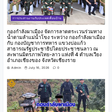
การประสานงานกับประเทศเพื่อนบ้าน
กองกำลังผาเมือง จัดการลาดตระเวนร่วมทาง
น้ำตามลำแม่น้ำโขง ระหว่าง กองกำลังผาเมือง
กับ กองบัญชาการทหาร แขวงบ่อแก้ว
สาธารณรัฐประชาธิปไตยประชาชนลาว ณ
สะพานมิตรภาพไทย-ลาว แห่งที่ 4 ตำบลเวียง
อำเภอเชียงของ จังหวัดเชียงราย
Admin
July 16, 2026
0