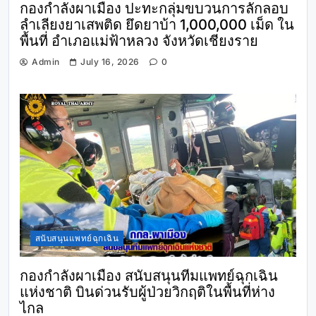
กองกำลังผาเมือง ปะทะกลุ่มขบวนการลักลอบ
ลำเลียงยาเสพติด ยึดยาบ้า 1,000,000 เม็ด ใน
พื้นที่ อำเภอแม่ฟ้าหลวง จังหวัดเชียงราย
Admin
July 16, 2026
0
สนับสนุนแพทย์ฉุกเฉิน
กองกำลังผาเมือง สนับสนุนทีมแพทย์ฉุกเฉิน
แห่งชาติ บินด่วนรับผู้ป่วยวิกฤติในพื้นที่ห่าง
ไกล