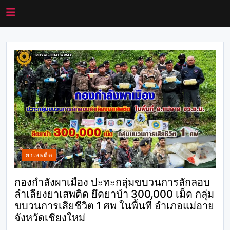
ยาเสพติด
กองกำลังผาเมือง ปะทะกลุ่มขบวนการลักลอบ
ลำเลียงยาเสพติด ยึดยาบ้า 300,000 เม็ด กลุ่ม
ขบวนการเสียชีวิต 1 ศพ ในพื้นที่ อำเภอแม่อาย
จังหวัดเชียงใหม่