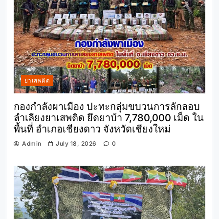
ยาเสพติด
กองกำลังผาเมือง ปะทะกลุ่มขบวนการลักลอบ
ลำเลียงยาเสพติด ยึดยาบ้า 7,780,000 เม็ด ใน
พื้นที่ อำเภอเชียงดาว จังหวัดเชียงใหม่
Admin
July 18, 2026
0