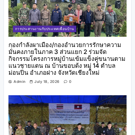
การประสานงานกับประเทศเพื่อนบ้าน
กองกำลังผาเมือง/กองอำนวยการรักษาความ
มั่นคงภายในภาค 3 ส่วนแยก 2 ร่วมจัด
กิจกรรมโครงการหมู่บ้านเข้มแข็งคู่ขนานตาม
แนวชายแดน ณ บ้านขอบด้ง หมู่ 14 ตำบล
ม่อนปิ่น อำเภอฝาง จังหวัดเชียงใหม่
Admin
July 18, 2026
0