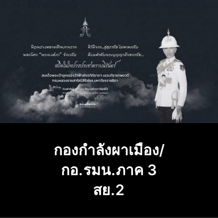
Skip
to
content
กองกำลังผาเมือง/
กอ.รมน.ภาค 3
สย.2