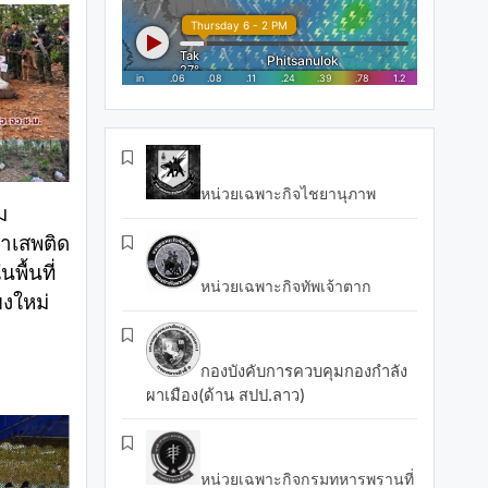
หน่วยเฉพาะกิจไชยานุภาพ
ม
าเสพติด
พื้นที่
หน่วยเฉพาะกิจทัพเจ้าตาก
ยงใหม่
กองบังคับการควบคุมกองกำลัง
ผาเมือง(ด้าน สปป.ลาว)
หน่วยเฉพาะกิจกรมทหารพรานที่