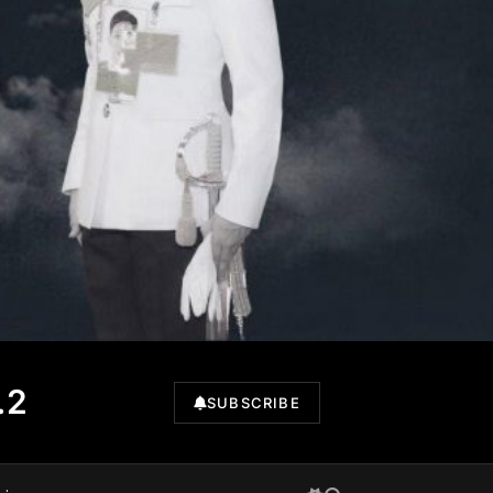
.2
SUBSCRIBE