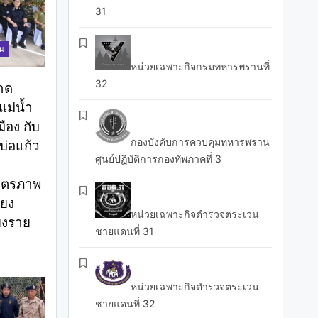
31
าน
หน่วยเฉพาะกิจกรมทหารพรานที่
32
าด
ม่น้ำ
ือง กับ
กองบังคับการควบคุมทหารพราน
่อแก้ว
ศูนย์ปฏิบัติการกองทัพภาคที่ 3
ิตรภาพ
ียง
หน่วยเฉพาะกิจตำรวจตระเวน
ยงราย
ชายแดนที่ 31
หน่วยเฉพาะกิจตำรวจตระเวน
ชายแดนที่ 32