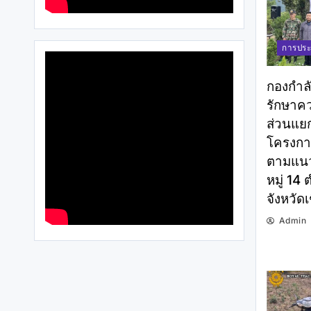
การประ
กองกำล
รักษาค
ส่วนแยก
โครงการ
ตามแนว
หมู่ 14
จังหวัดเ
Admin