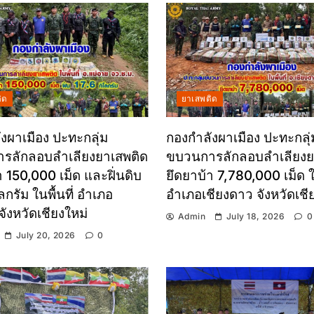
ิด
ยาเสพติด
งผาเมือง ปะทะกลุ่ม
กองกำลังผาเมือง ปะทะกลุ่
รลักลอบลำเลียงยาเสพติด
ขบวนการลักลอบลำเลียงย
า 150,000 เม็ด และฝิ่นดิบ
ยึดยาบ้า 7,780,000 เม็ด ใน
ลกรัม ในพื้นที่ อำเภอ
อำเภอเชียงดาว จังหวัดเชี
จังหวัดเชียงใหม่
Admin
July 18, 2026
0
July 20, 2026
0