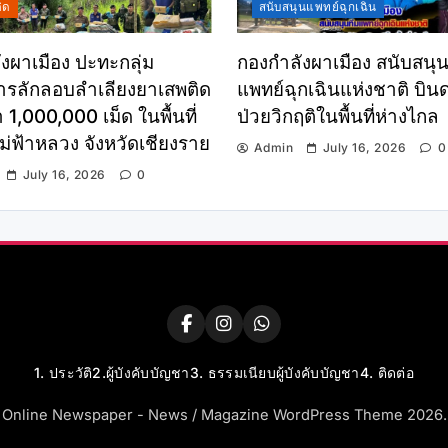
ิด
สนับสนุนแพทย์ฉุกเฉิน
งผาเมือง ปะทะกลุ่ม
กองกำลังผาเมือง สนับสนุน
รลักลอบลำเลียงยาเสพติด
แพทย์ฉุกเฉินแห่งชาติ บินด่
 1,000,000 เม็ด ในพื้นที่
ป่วยวิกฤติในพื้นที่ห่างไกล
่ฟ้าหลวง จังหวัดเชียงราย
Admin
July 16, 2026
0
July 16, 2026
0
1. ประวัติ
2.ผู้บังคับบัญชา
3. ธรรมเนียบผู้บังคับบัญชา
4. ติดต่อ
Online Newspaper - News / Magazine WordPress Theme 2026.