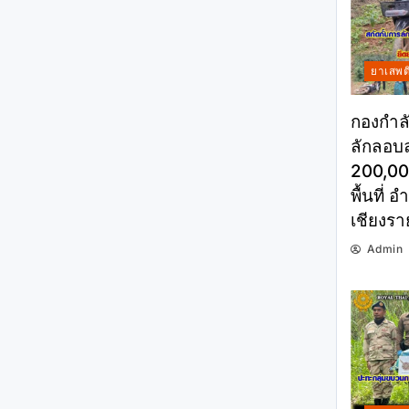
ยาเสพต
กองกำลั
ลักลอบล
200,000
พื้นที่ 
เชียงรา
Admin