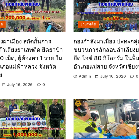
ิด
ยาเสพติด
งผาเมือง สกัดกั้นการ
กองกำลังผาเมือง ปะทะกลุ่
ำเลียงยาเสพติด ยึดยาบ้า
ขบวนการลักลอบลำเลียงย
 เม็ด, ผู้ต้องหา 1 ราย ใน
ยึด ไอซ์ 80 กิโลกรัม ในพื้นท
อำเภอแม่ฟ้าหลวง จังหวัด
อำเภอแม่สาย จังหวัดเชีย
ย
Admin
July 16, 2026
0
July 16, 2026
0