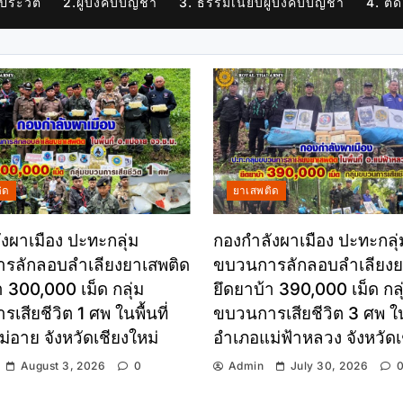
 ประวัติ
2.ผู้บังคับบัญชา
3. ธรรมเนียบผู้บังคับบัญชา
4. ติด
ิด
ยาเสพติด
งผาเมือง ปะทะกลุ่ม
กองกำลังผาเมือง ปะทะกลุ่
รลักลอบลำเลียงยาเสพติด
ขบวนการลักลอบลำเลียงย
า 300,000 เม็ด กลุ่ม
ยึดยาบ้า 390,000 เม็ด กลุ
เสียชีวิต 1 ศพ ในพื้นที่
ขบวนการเสียชีวิต 3 ศพ ในพ
่อาย จังหวัดเชียงใหม่
อำเภอแม่ฟ้าหลวง จังหวัด
August 3, 2026
0
Admin
July 30, 2026