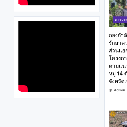
การประ
กองกำล
รักษาค
ส่วนแยก
โครงการ
ตามแนว
หมู่ 14
จังหวัดเ
Admin