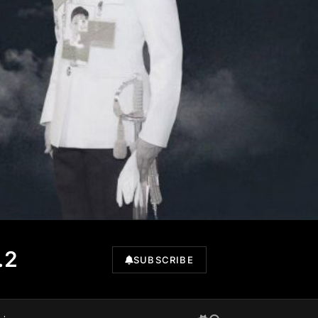
.2
SUBSCRIBE