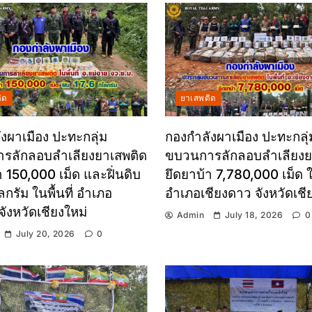
ิด
ยาเสพติด
งผาเมือง ปะทะกลุ่ม
กองกำลังผาเมือง ปะทะกลุ่
รลักลอบลำเลียงยาเสพติด
ขบวนการลักลอบลำเลียงย
า 150,000 เม็ด และฝิ่นดิบ
ยึดยาบ้า 7,780,000 เม็ด ใน
ลกรัม ในพื้นที่ อำเภอ
อำเภอเชียงดาว จังหวัดเชี
จังหวัดเชียงใหม่
Admin
July 18, 2026
0
July 20, 2026
0