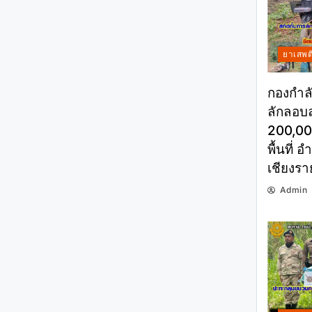
ยาเสพต
กองกำลั
ลักลอบล
200,000
พื้นที่ 
เชียงรา
Admin