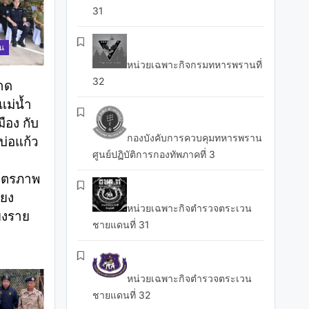
31
าน
หน่วยเฉพาะกิจกรมทหารพรานที่
32
าด
ม่น้ำ
ือง กับ
กองบังคับการควบคุมทหารพราน
่อแก้ว
ศูนย์ปฏิบัติการกองทัพภาคที่ 3
ิตรภาพ
ียง
หน่วยเฉพาะกิจตำรวจตระเวน
ยงราย
ชายแดนที่ 31
หน่วยเฉพาะกิจตำรวจตระเวน
ชายแดนที่ 32