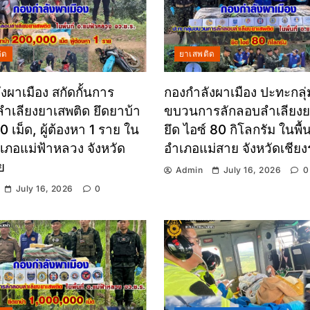
ิด
ยาเสพติด
งผาเมือง สกัดกั้นการ
กองกำลังผาเมือง ปะทะกลุ่
ำเลียงยาเสพติด ยึดยาบ้า
ขบวนการลักลอบลำเลียงย
 เม็ด, ผู้ต้องหา 1 ราย ใน
ยึด ไอซ์ 80 กิโลกรัม ในพื้นท
อำเภอแม่ฟ้าหลวง จังหวัด
อำเภอแม่สาย จังหวัดเชีย
ย
Admin
July 16, 2026
0
July 16, 2026
0