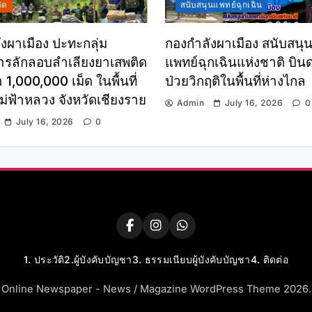
ิด
สนับสนุนแพทย์ฉุกเฉิน
งผาเมือง ปะทะกลุ่ม
กองกำลังผาเมือง สนับสนุน
รลักลอบลำเลียงยาเสพติด
แพทย์ฉุกเฉินแห่งชาติ บินด่
 1,000,000 เม็ด ในพื้นที่
ป่วยวิกฤติในพื้นที่ห่างไกล
่ฟ้าหลวง จังหวัดเชียงราย
Admin
July 16, 2026
0
July 16, 2026
0
1. ประวัติ
2.ผู้บังคับบัญชา
3. ธรรมเนียบผู้บังคับบัญชา
4. ติดต่อ
Online Newspaper - News / Magazine WordPress Theme 2026.