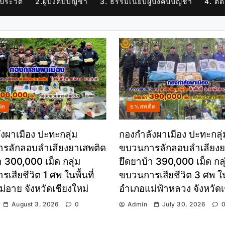
 ประวัติ
2.ผู้บังคับบัญชา
3. ธรรมเนียบผู้บังคับบัญชา
4. ติด
ิด
ยาเสพติด
งผาเมือง ปะทะกลุ่ม
กองกำลังผาเมือง ปะทะกลุ่
รลักลอบลำเลียงยาเสพติด
ขบวนการลักลอบลำเลียงย
า 300,000 เม็ด กลุ่ม
ยึดยาบ้า 390,000 เม็ด กลุ
เสียชีวิต 1 ศพ ในพื้นที่
ขบวนการเสียชีวิต 3 ศพ ในพ
่อาย จังหวัดเชียงใหม่
อำเภอแม่ฟ้าหลวง จังหวัด
August 3, 2026
0
Admin
July 30, 2026