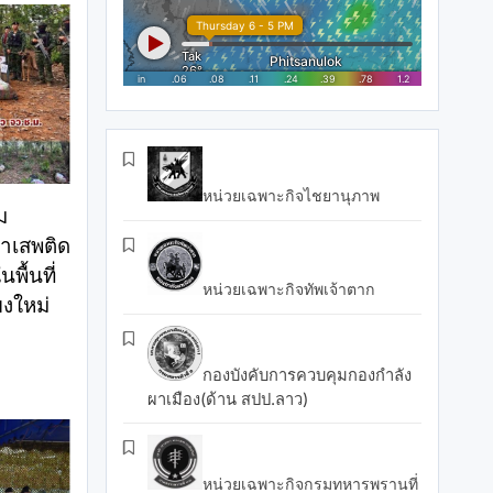
หน่วยเฉพาะกิจไชยานุภาพ
ม
าเสพติด
พื้นที่
หน่วยเฉพาะกิจทัพเจ้าตาก
ยงใหม่
กองบังคับการควบคุมกองกำลัง
ผาเมือง(ด้าน สปป.ลาว)
หน่วยเฉพาะกิจกรมทหารพรานที่