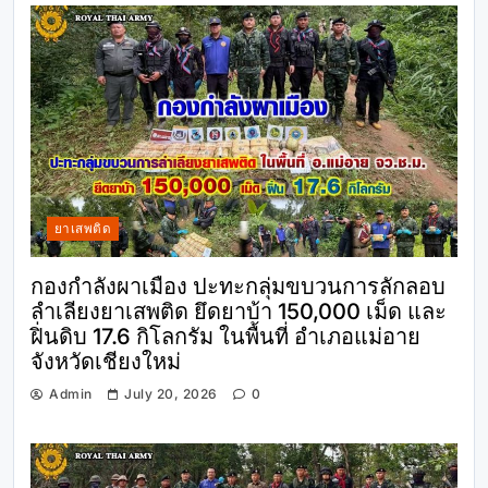
ยาเสพติด
กองกำลังผาเมือง ปะทะกลุ่มขบวนการลักลอบ
ลำเลียงยาเสพติด ยึดยาบ้า 150,000 เม็ด และ
ฝิ่นดิบ 17.6 กิโลกรัม ในพื้นที่ อำเภอแม่อาย
จังหวัดเชียงใหม่
Admin
July 20, 2026
0