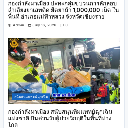
กองกำลังผาเมือง ปะทะกลุ่มขบวนการลักลอบ
ลำเลียงยาเสพติด ยึดยาบ้า 1,000,000 เม็ด ใน
พื้นที่ อำเภอแม่ฟ้าหลวง จังหวัดเชียงราย
Admin
July 16, 2026
0
สนับสนุนแพทย์ฉุกเฉิน
กองกำลังผาเมือง สนับสนุนทีมแพทย์ฉุกเฉิน
แห่งชาติ บินด่วนรับผู้ป่วยวิกฤติในพื้นที่ห่าง
ไกล