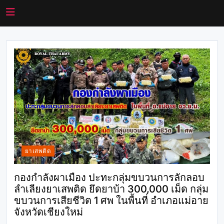
ยาเสพติด
กองกำลังผาเมือง ปะทะกลุ่มขบวนการลักลอบ
ลำเลียงยาเสพติด ยึดยาบ้า 300,000 เม็ด กลุ่ม
ขบวนการเสียชีวิต 1 ศพ ในพื้นที่ อำเภอแม่อาย
จังหวัดเชียงใหม่