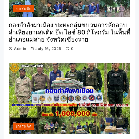
ยาเสพติด
กองกำลังผาเมือง ปะทะกลุ่มขบวนการลักลอบ
ลำเลียงยาเสพติด ยึด ไอซ์ 80 กิโลกรัม ในพื้นที่
อำเภอแม่สาย จังหวัดเชียงราย
Admin
July 16, 2026
0
ยาเสพติด