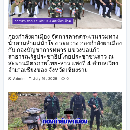
การประสานงานกับประเทศเพื่อนบ้าน
กองกำลังผาเมือง จัดการลาดตระเวนร่วมทาง
น้ำตามลำแม่น้ำโขง ระหว่าง กองกำลังผาเมือง
กับ กองบัญชาการทหาร แขวงบ่อแก้ว
สาธารณรัฐประชาธิปไตยประชาชนลาว ณ
สะพานมิตรภาพไทย-ลาว แห่งที่ 4 ตำบลเวียง
อำเภอเชียงของ จังหวัดเชียงราย
Admin
July 16, 2026
0