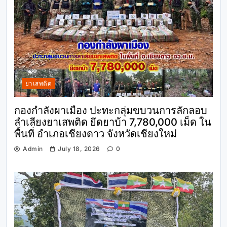
ยาเสพติด
กองกำลังผาเมือง ปะทะกลุ่มขบวนการลักลอบ
ลำเลียงยาเสพติด ยึดยาบ้า 7,780,000 เม็ด ใน
พื้นที่ อำเภอเชียงดาว จังหวัดเชียงใหม่
Admin
July 18, 2026
0