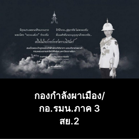
Skip
to
content
กองกำลังผาเมือง/
กอ.รมน.ภาค 3
สย.2