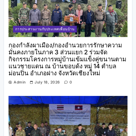
การประสานงานกับประเทศเพื่อนบ้าน
กองกำลังผาเมือง/กองอำนวยการรักษาความ
มั่นคงภายในภาค 3 ส่วนแยก 2 ร่วมจัด
กิจกรรมโครงการหมู่บ้านเข้มแข็งคู่ขนานตาม
แนวชายแดน ณ บ้านขอบด้ง หมู่ 14 ตำบล
ม่อนปิ่น อำเภอฝาง จังหวัดเชียงใหม่
Admin
July 18, 2026
0