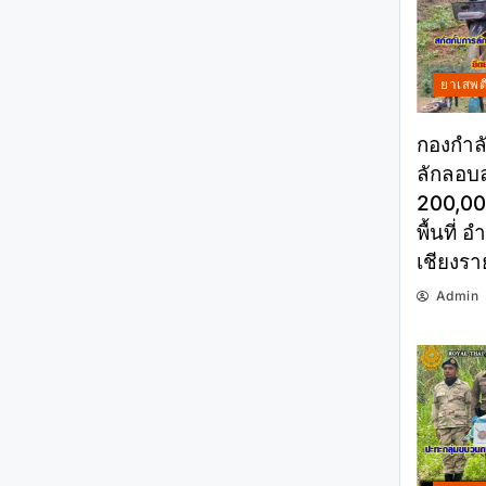
ยาเสพต
กองกำลั
ลักลอบล
200,000
พื้นที่ 
เชียงรา
Admin