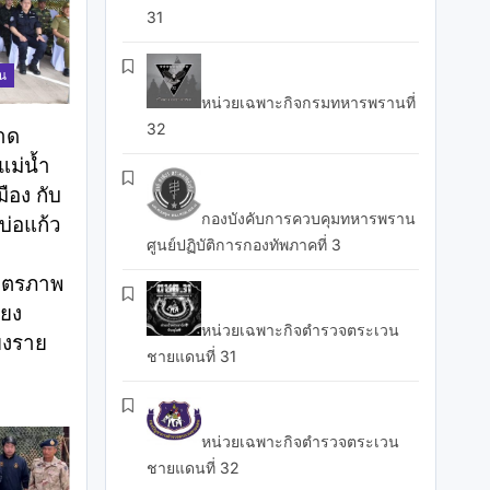
31
าน
หน่วยเฉพาะกิจกรมทหารพรานที่
32
าด
ม่น้ำ
ือง กับ
กองบังคับการควบคุมทหารพราน
่อแก้ว
ศูนย์ปฏิบัติการกองทัพภาคที่ 3
ิตรภาพ
ียง
หน่วยเฉพาะกิจตำรวจตระเวน
ยงราย
ชายแดนที่ 31
หน่วยเฉพาะกิจตำรวจตระเวน
ชายแดนที่ 32