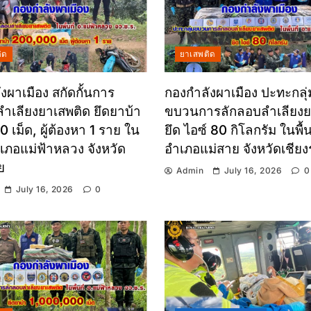
ิด
ยาเสพติด
งผาเมือง สกัดกั้นการ
กองกำลังผาเมือง ปะทะกลุ่
ำเลียงยาเสพติด ยึดยาบ้า
ขบวนการลักลอบลำเลียงย
 เม็ด, ผู้ต้องหา 1 ราย ใน
ยึด ไอซ์ 80 กิโลกรัม ในพื้นท
อำเภอแม่ฟ้าหลวง จังหวัด
อำเภอแม่สาย จังหวัดเชีย
ย
Admin
July 16, 2026
0
July 16, 2026
0