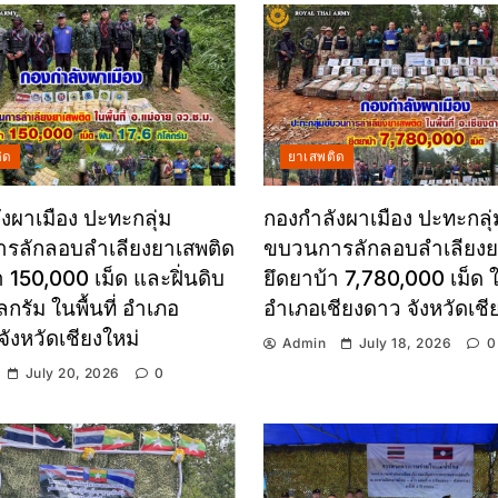
ิด
ยาเสพติด
งผาเมือง ปะทะกลุ่ม
กองกำลังผาเมือง ปะทะกลุ่
รลักลอบลำเลียงยาเสพติด
ขบวนการลักลอบลำเลียงย
า 150,000 เม็ด และฝิ่นดิบ
ยึดยาบ้า 7,780,000 เม็ด ใน
ลกรัม ในพื้นที่ อำเภอ
อำเภอเชียงดาว จังหวัดเชี
จังหวัดเชียงใหม่
Admin
July 18, 2026
0
July 20, 2026
0