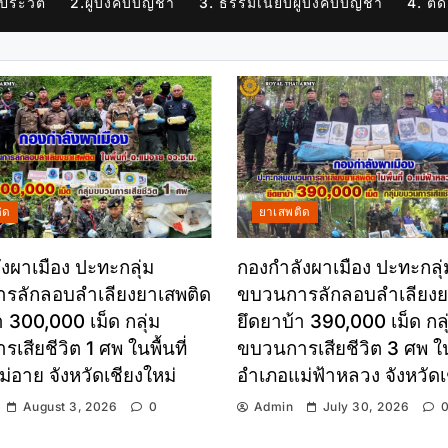
 ประวัติ
2.ผู้บังคับบัญชา
3. ธรรมเนียบผู้บังคับบัญชา
4. ติด
ิด
ยาเสพติด
งผาเมือง ปะทะกลุ่ม
กองกำลังผาเมือง ปะทะกลุ่
รลักลอบลำเลียงยาเสพติด
ขบวนการลักลอบลำเลียงย
า 300,000 เม็ด กลุ่ม
ยึดยาบ้า 390,000 เม็ด กลุ
เสียชีวิต 1 ศพ ในพื้นที่
ขบวนการเสียชีวิต 3 ศพ ในพ
่อาย จังหวัดเชียงใหม่
อำเภอแม่ฟ้าหลวง จังหวัด
August 3, 2026
0
Admin
July 30, 2026