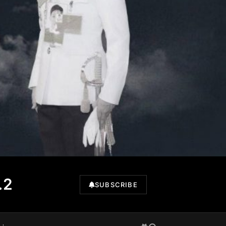
.2
SUBSCRIBE