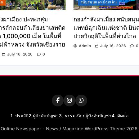
ิด
สนับสนุนแพทย์ฉุกเฉิน
งผาเมือง ปะทะกลุ่ม
กองกำลังผาเมือง สนับสนุน
รลักลอบลำเลียงยาเสพติด
แพทย์ฉุกเฉินแห่งชาติ บินด่
 1,000,000 เม็ด ในพื้นที่
ป่วยวิกฤติในพื้นที่ห่างไกล
่ฟ้าหลวง จังหวัดเชียงราย
Admin
July 16, 2026
0
July 16, 2026
0
1. ประวัติ
2.ผู้บังคับบัญชา
3. ธรรมเนียบผู้บังคับบัญชา
4. ติดต่อ
Online Newspaper - News / Magazine WordPress Theme 2026.