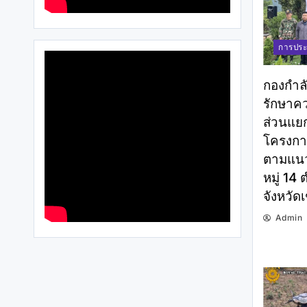
การประ
กองกำล
รักษาค
ส่วนแยก
โครงการ
ตามแนว
หมู่ 14
จังหวัดเ
Admin