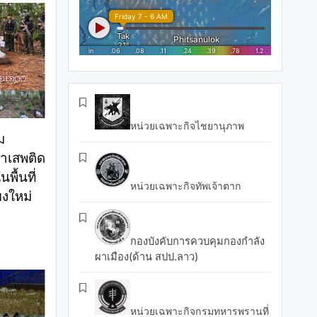
หน่วยเฉพาะกิจไชยานุภาพ
ม
าเสพติด
พื้นที่
หน่วยเฉพาะกิจทัพเจ้าตาก
ยงใหม่
กองบังคับการควบคุมกองกำลัง
ผาเมือง(ด้าน สปป.ลาว)
หน่วยเฉพาะกิจกรมทหารพรานที่