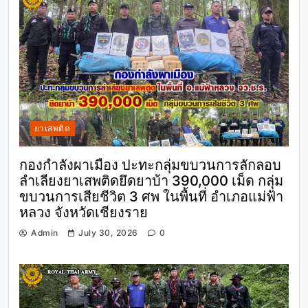
ยาเสพติด
กองกำลังผาเมือง ปะทะกลุ่มขบวนการลักลอบ
ลำเลียงยาเสพติดยึดยาบ้า 390,000 เม็ด กลุ่ม
ขบวนการเสียชีวิต 3 ศพ ในพื้นที่ อำเภอแม่ฟ้า
หลวง จังหวัดเชียงราย
Admin
July 30, 2026
0