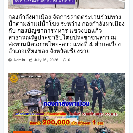
การประสานงานกับประเทศเพื่อนบ้าน
กองกำลังผาเมือง จัดการลาดตระเวนร่วมทาง
น้ำตามลำแม่น้ำโขง ระหว่าง กองกำลังผาเมือง
กับ กองบัญชาการทหาร แขวงบ่อแก้ว
สาธารณรัฐประชาธิปไตยประชาชนลาว ณ
สะพานมิตรภาพไทย-ลาว แห่งที่ 4 ตำบลเวียง
อำเภอเชียงของ จังหวัดเชียงราย
Admin
July 16, 2026
0