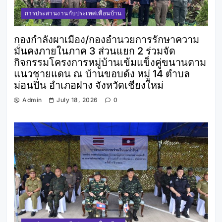
การประสานงานกับประเทศเพื่อนบ้าน
กองกำลังผาเมือง/กองอำนวยการรักษาความ
มั่นคงภายในภาค 3 ส่วนแยก 2 ร่วมจัด
กิจกรรมโครงการหมู่บ้านเข้มแข็งคู่ขนานตาม
แนวชายแดน ณ บ้านขอบด้ง หมู่ 14 ตำบล
ม่อนปิ่น อำเภอฝาง จังหวัดเชียงใหม่
Admin
July 18, 2026
0