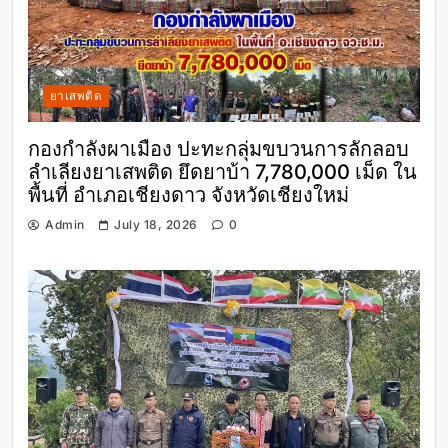
ยาเสพติด
กองกำลังผาเมือง ปะทะกลุ่มขบวนการลักลอบ
ลำเลียงยาเสพติด ยึดยาบ้า 7,780,000 เม็ด ใน
พื้นที่ อำเภอเชียงดาว จังหวัดเชียงใหม่
Admin
July 18, 2026
0