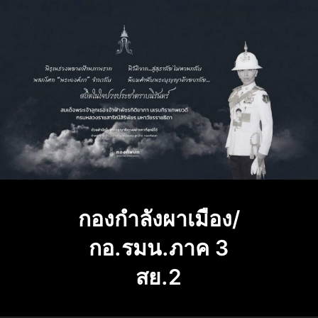
Skip
to
content
กองกำลังผาเมือง/
กอ.รมน.ภาค 3
สย.2