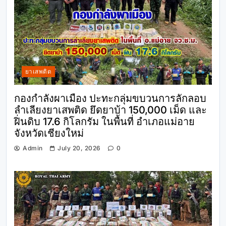
ยาเสพติด
กองกำลังผาเมือง ปะทะกลุ่มขบวนการลักลอบ
ลำเลียงยาเสพติด ยึดยาบ้า 150,000 เม็ด และ
ฝิ่นดิบ 17.6 กิโลกรัม ในพื้นที่ อำเภอแม่อาย
จังหวัดเชียงใหม่
Admin
July 20, 2026
0