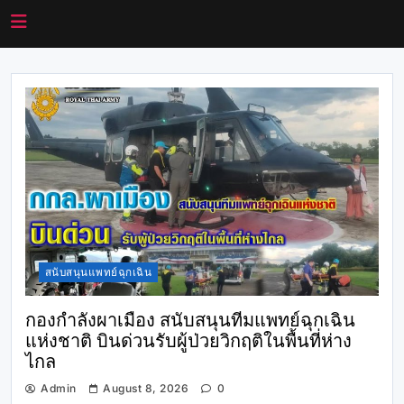
สนับสนุนแพทย์ฉุกเฉิน
กองกำลังผาเมือง สนับสนุนทีมแพทย์ฉุกเฉิน
แห่งชาติ บินด่วนรับผู้ป่วยวิกฤติในพื้นที่ห่าง
ไกล
Admin
August 8, 2026
0